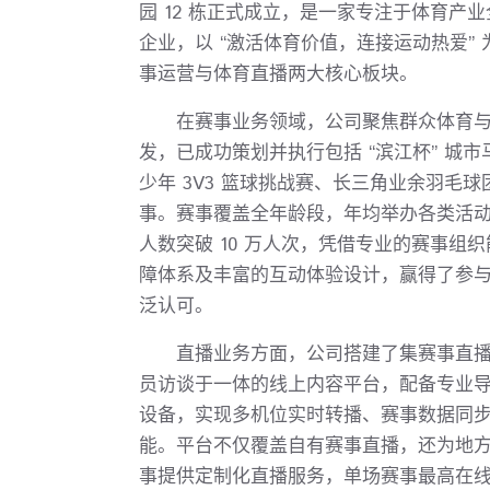
园 12 栋正式成立，是一家专注于体育产
企业，以 “激活体育价值，连接运动热爱”
事运营与体育直播两大核心板块。
在赛事业务领域，公司聚焦群众体育
发，已成功策划并执行包括 “滨江杯” 城
少年 3V3 篮球挑战赛、长三角业余羽毛
事。赛事覆盖全年龄段，年均举办各类活动超
人数突破 10 万人次，凭借专业的赛事组
障体系及丰富的互动体验设计，赢得了参
泛认可。
直播业务方面，公司搭建了集赛事直
员访谈于一体的线上内容平台，配备专业
设备，实现多机位实时转播、赛事数据同
能。平台不仅覆盖自有赛事直播，还为地
事提供定制化直播服务，单场赛事最高在线观