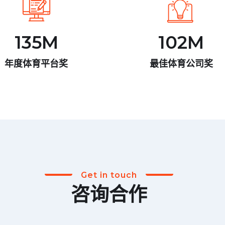
135
M
102
M
年度体育平台奖
最佳体育公司奖
Get in touch
咨询合作