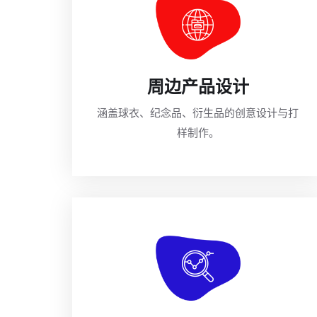
周边产品设计
涵盖球衣、纪念品、衍生品的创意设计与打
样制作。