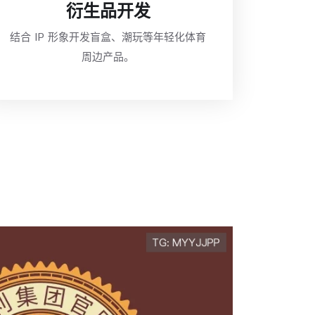
衍生品开发
结合 IP 形象开发盲盒、潮玩等年轻化体育
周边产品。