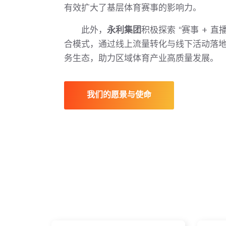
有效扩大了基层体育赛事的影响力。
此外，
永利集团
积极探索 “赛事 + 直播
合模式，通过线上流量转化与线下活动落
务生态，助力区域体育产业高质量发展。
我们的愿景与使命