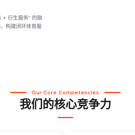
 + 衍生服务” 的融
地，构建闭环体育服
Our Core Competencies
我们的核心竞争力