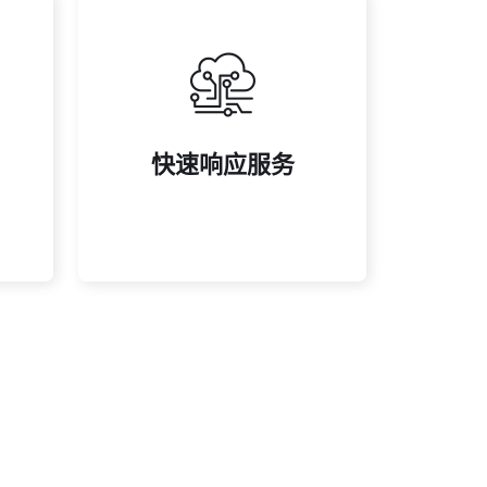
把
解决直播 / 售后突发问题。
快速响应服务
验，
7×24 小时客服在线，1 小时内
快速响应服务