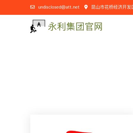
undisclosed@att.net
昆山市花桥经济开发