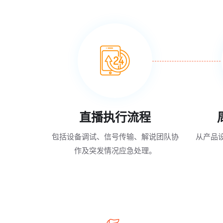
直播执行流程
包括设备调试、信号传输、解说团队协
从产品
作及突发情况应急处理。