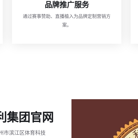
品牌推广服务
通过赛事赞助、直播植入为品牌定制营销方
案。
永利集团官网
州市滨江区体育科技