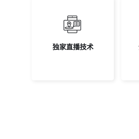
术，保障观赛流畅度。
独家直播技术
采用 4K 高清转播与低延迟技
独家直播技术