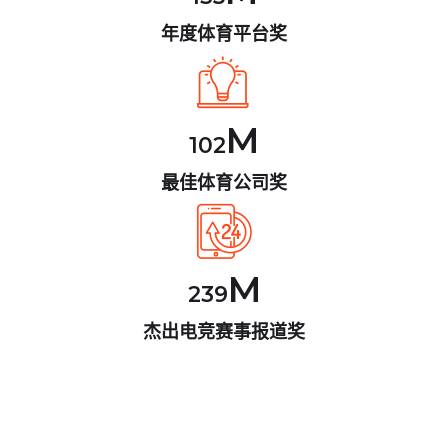
年度体育平台奖
M
102
最佳体育公司奖
M
239
杰出电竞赛事报道奖