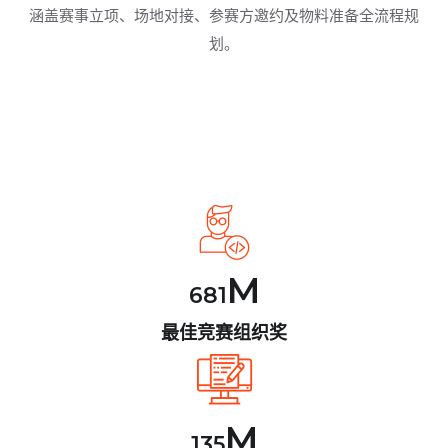
涵盖赛事立项、场地对接、参赛方邀约及物料准备全流程规
划。
M
681
最佳竞赛组织奖
M
135