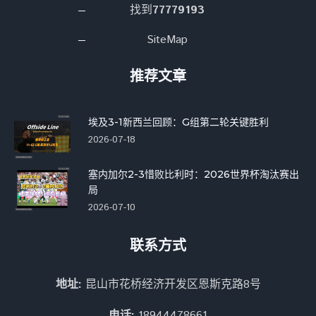
找到
77779193
SiteMap
推荐文章
埃及3-1新西兰回顾：G组第二轮关键胜利
2026-07-18
塞内加尔2-3惜败比利时：2026世界杯淘汰赛出
局
2026-07-10
联系方式
地址:
昆山市花桥经济开发区恩斯克路8号
电话:
18944478661