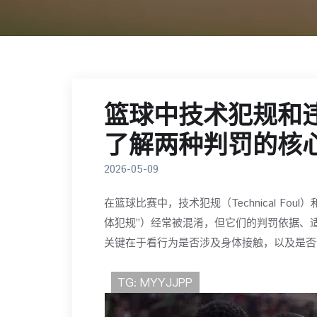
篮球中技术犯规和
了解两种判罚的核
2026-05-09
在篮球比赛中，技术犯规（Technical Foul）和
体犯规”）经常被混淆，但它们的判罚依据、
关键在于看行为是否涉及身体接触，以及是否