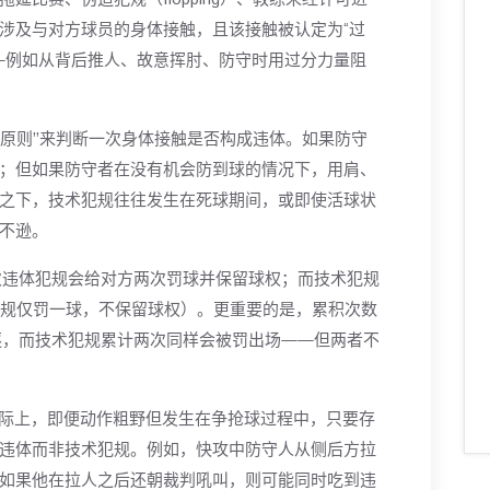
涉及与对方球员的身体接触，且该接触被认定为“过
—例如从背后推人、故意挥肘、防守时用过分力量阻
体原则”来判断一次身体接触是否构成违体。如果防守
；但如果防守者在没有机会防到球的情况下，用肩、
之下，技术犯规往往发生在死球期间，或即使活球状
不逊。
一次违体犯规会给对方两次罚球并保留球权；而技术犯规
犯规仅罚一球，不保留球权）。更重要的是，累积次数
驱逐，而技术犯规累计两次同样会被罚出场——但两者不
际上，即便动作粗野但发生在争抢球过程中，只要存
违体而非技术犯规。例如，快攻中防守人从侧后方拉
如果他在拉人之后还朝裁判吼叫，则可能同时吃到违