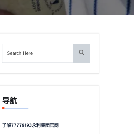
导航
了解
77779193永利集团官网