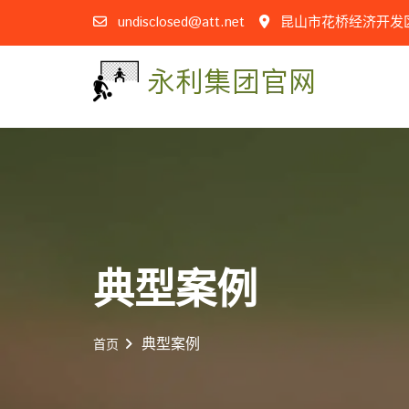
undisclosed@att.net
昆山市花桥经济开发
典型案例
典型案例
首页