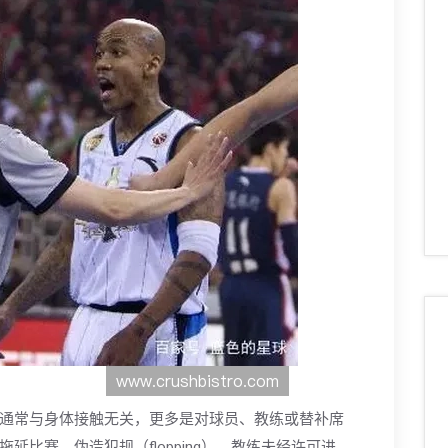
通常与身体接触无关，更多是对球员、教练或替补席
比赛、伪造犯规（flopping）、教练未经许可进