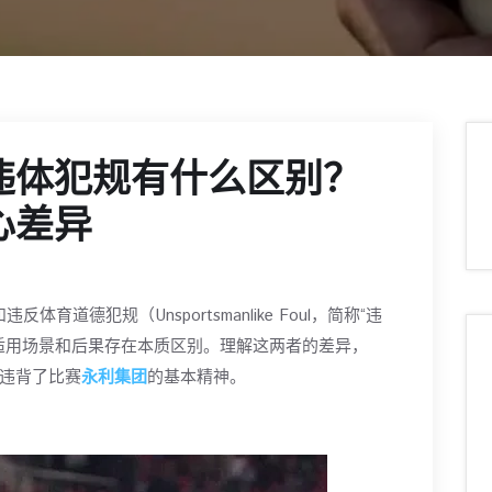
违体犯规有什么区别？
心差异
违反体育道德犯规（Unsportsmanlike Foul，简称“违
适用场景和后果存在本质区别。理解这两者的差异，
违背了比赛
永利集团
的基本精神。