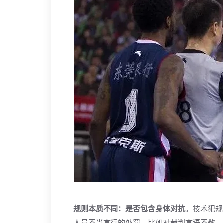
规则本质不同：是否包含身体对抗
。技术犯规
人员不当言行的处罚，比如对裁判言语不敬、拖延