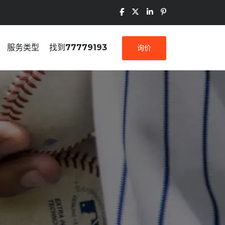
服务类型
找到
77779193
询价