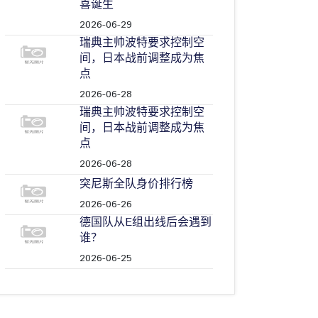
喜诞生
2026-06-29
瑞典主帅波特要求控制空
间，日本战前调整成为焦
点
2026-06-28
瑞典主帅波特要求控制空
间，日本战前调整成为焦
点
2026-06-28
突尼斯全队身价排行榜
2026-06-26
德国队从E组出线后会遇到
谁？
2026-06-25