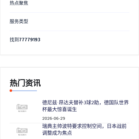
热点聚焦
服务类型
找到
77779193
热门资讯
德尼兹·昂达夫替补3球2助，德国队世界
杯最大惊喜诞生
2026-06-29
瑞典主帅波特要求控制空间，日本战前
调整成为焦点