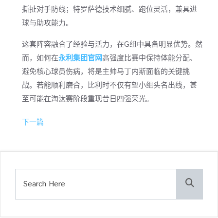
撕扯对手防线；特罗萨德技术细腻、跑位灵活，兼具进
球与助攻能力。
这套阵容融合了经验与活力，在G组中具备明显优势。然
而，如何在
永利集团官网
高强度比赛中保持体能分配、
避免核心球员伤病，将是主帅马丁内斯面临的关键挑
战。若能顺利磨合，比利时不仅有望小组头名出线，甚
至可能在淘汰赛阶段重现昔日四强荣光。
下一篇