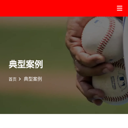
典型案例
典型案例
首页