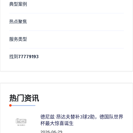
典型案例
热点聚焦
服务类型
找到
77779193
热门资讯
德尼兹·昂达夫替补3球2助，德国队世界
杯最大惊喜诞生
2026-06-29