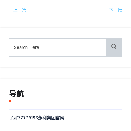
上一篇
下一篇
导航
了解
77779193永利集团官网