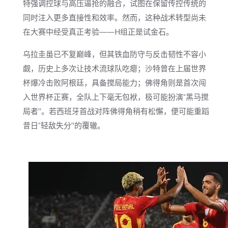
特强调控球与高压逼抢的融合，试图在保留传控传统的
同时注入更多直接性和效率。然而，这种战术转型尚未
在大赛中经受真正考验——H组正是试金石。
乌拉圭虽已不复巅峰，但其铁血防守与反击韧性不容小
觑，历史上多次让技术流球队吃瘪；沙特曾在上届世界
杯爆冷击败阿根廷，具备搅局能力；佛得角则是首次闯
入世界杯正赛，全队上下毫无包袱，极可能扮演“黑马搅
局者”。若西班牙首战对阵佛得角稍有松懈，便可能重蹈
昔日“轻敌失分”的覆辙。