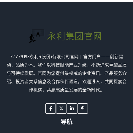
77779193永利·(股份)有限公司官网 | 官方门户——创新驱
动，品质为本。我们以科技赋能产业升级，不断追求卓越品质
与可持续发展。官网为您提供最权威的企业资讯、产品服务介
绍、投资者关系信息及合作伙伴通道。欢迎进入，共同探索合
作机遇，共赢高质量发展的全新时代。
导航