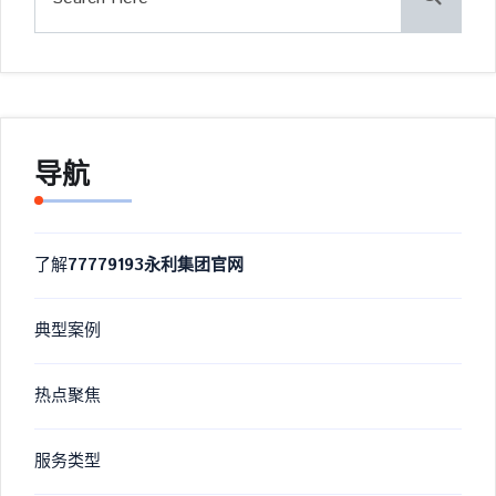
导航
了解
77779193永利集团官网
典型案例
热点聚焦
服务类型