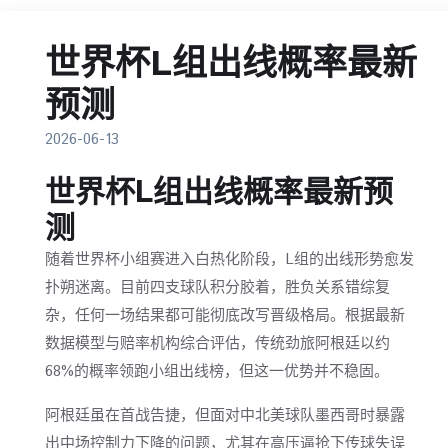
世界杯L组出线概率最新
预测
2026-06-13
世界杯L组出线概率最新预
测
随着世界杯小组赛进入白热化阶段，L组的出线形势愈发
扑朔迷离。目前四支球队积分胶着，胜负关系错综复
杂，任何一场结果都可能彻底改写晋级格局。根据最新
数据模型与赔率机构综合评估，传统劲旅阿根廷以约
68%的概率领跑小组出线榜，但这一优势并不稳固。
阿根廷虽在首战告捷，但面对中北美球队墨西哥时暴露
出中场控制力下降的问题，尤其在高压逼抢下传球失误