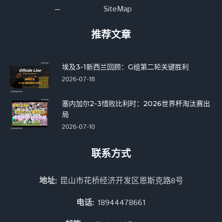
SiteMap
推荐文章
埃及3-1新西兰回顾：G组第二轮关键胜利
2026-07-18
塞内加尔2-3惜败比利时：2026世界杯淘汰赛出
局
2026-07-10
联系方式
地址:
昆山市花桥经济开发区恩斯克路8号
电话:
18944478661