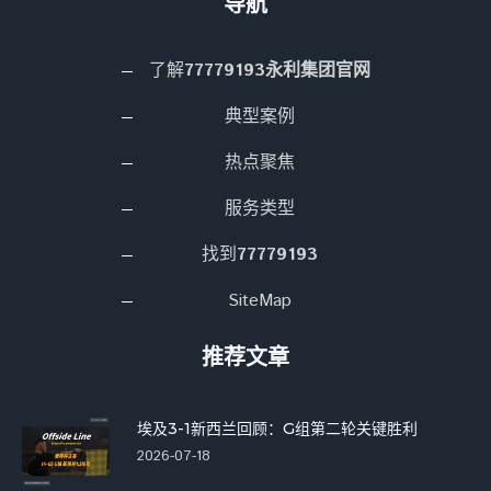
导航
了解
77779193永利集团官网
典型案例
热点聚焦
服务类型
找到
77779193
SiteMap
推荐文章
埃及3-1新西兰回顾：G组第二轮关键胜利
2026-07-18