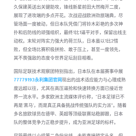
久保建英送出关键助攻，锋线新星前田大然梅开二度，
展现了进攻端的多点开花。次战迎战欧洲劲旅瑞典，尽
管场面一度被动，但日本队凭借门将铃木彩艳的多次神
扑和后防线的顽强组织，最终1比1逼平对手，保留出线主
动权。末轮对阵实力强大的荷兰队，日本虽以1比2惜
败，但全场比赛积极拼抢、敢于压上，甚至一度领先，
其不畏强敌的态度令世界足坛刮目相看。
国际足联技术观察团特别指出，日本队在本届赛事中展
77779193永利集团官网
现出的战术适应能力与心理成熟
度远超以往，尤其在高压逼抢和快速转换方面已接近世
界一流水平。多家欧洲主流媒体评价称，“日本足球已不
再是‘黑马’，而是真正具备挑战传统强队的实力派”。随着
多名旅欧球员在德甲、英超等顶级联赛站稳脚跟，日本
队的整体竞争力正稳步提升，成为亚洲足球的标杆。
尽管最终以小组第二身份出线，未能直接锁定头名，但