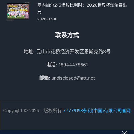
塞内加尔2-3惜败比利时：2026世界杯淘汰赛出
局
2026-07-10
联系方式
地址:
昆山市花桥经济开发区恩斯克路8号
电话:
18944478661
邮箱:
undisclosed@att.net
Copyright © 2026 - 版权所有
77779193永利(中国)有限公司官网