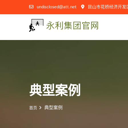
undisclosed@att.net
昆山市花桥经济开发
典型案例
典型案例
首页