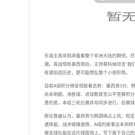
东道主南非则承载着整个非洲大陆的期待。尽
潮。首战惜败墨西哥后，主帅莫科纳坦言“我
有望创造历史，更可能搅乱整个小组形势。
目前A组积分榜呈现胶着态势：墨西哥3分、韩
尚未明朗，净胜球、进球数甚至公平竞赛积分
意的是，本组三轮比赛并非同步进行，后赛球
舆论普遍认为，墨西哥与韩国稍占上风，但足
遇体能、战术碰撞激情，A组的故事远未到终
哪支球队能在这片绿茵场上，写下属于自己的