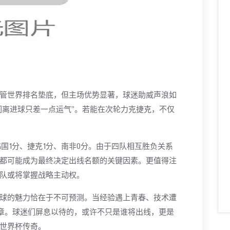
管世界排名垫底，但主场优势显著，球迷助威声浪如
们离进球只差一点运气”。若能在次轮力克捷克，不仅
国1分、捷克1分、南非0分。由于四队相互胜负关系
都可能成为最终决定出线名额的关键因素。更值得注
队或将掌握战略主动权。
球的魅力恰在于不可预测。当经验遇上青春、技术遭
章。球迷们屏息以待的，或许不只是谁将出线，更是
世界杯传奇。