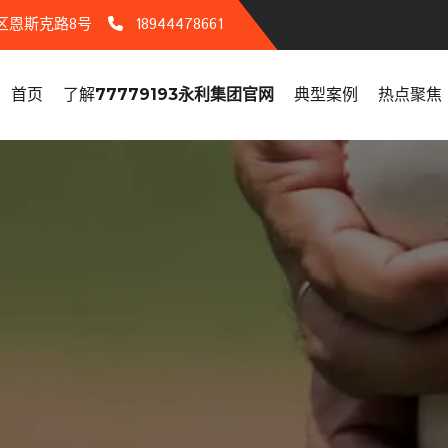
区恩斯克路8号
18944478661
首页
了解
77779193永利集团官网
典型案例
热点聚焦