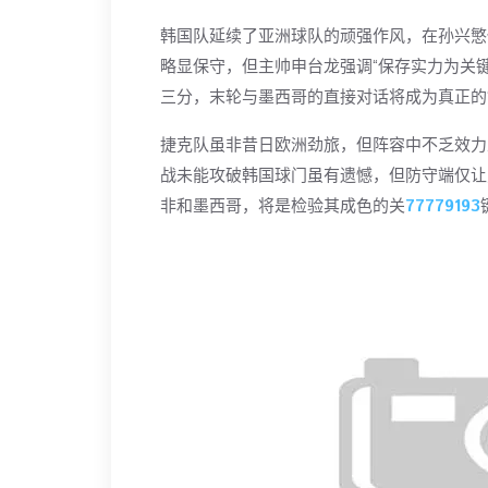
韩国队延续了亚洲球队的顽强作风，在孙兴慜
略显保守，但主帅申台龙强调“保存实力为关
三分，末轮与墨西哥的直接对话将成为真正的“
捷克队虽非昔日欧洲劲旅，但阵容中不乏效力
战未能攻破韩国球门虽有遗憾，但防守端仅让
非和墨西哥，将是检验其成色的关
77779193