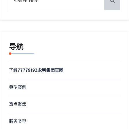
导航
了解
77779193永利集团官网
典型案例
热点聚焦
服务类型