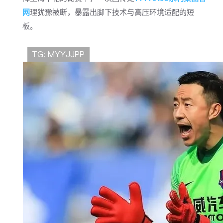
网
理犹豫被断，暴露出脚下技术与高压环境适配的短
板。