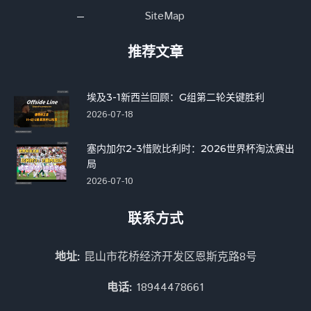
SiteMap
推荐文章
埃及3-1新西兰回顾：G组第二轮关键胜利
2026-07-18
塞内加尔2-3惜败比利时：2026世界杯淘汰赛出
局
2026-07-10
联系方式
地址:
昆山市花桥经济开发区恩斯克路8号
电话:
18944478661