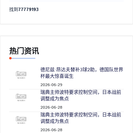
找到
77779193
热门资讯
德尼兹·昂达夫替补3球2助，德国队世界
杯最大惊喜诞生
2026-06-29
瑞典主帅波特要求控制空间，日本战前
调整成为焦点
2026-06-28
瑞典主帅波特要求控制空间，日本战前
调整成为焦点
2026-06-28