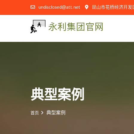
undisclosed@att.net
昆山市花桥经济开发
典型案例
典型案例
首页