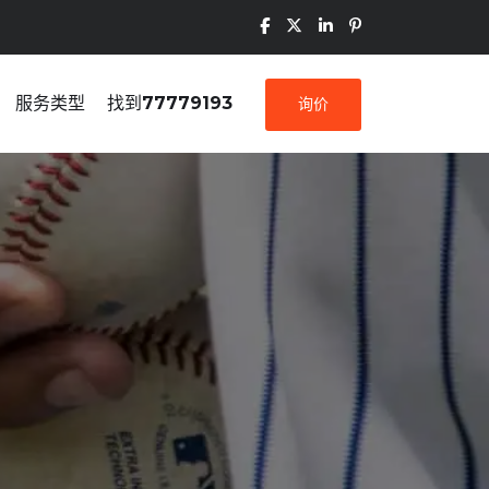
服务类型
找到
77779193
询价