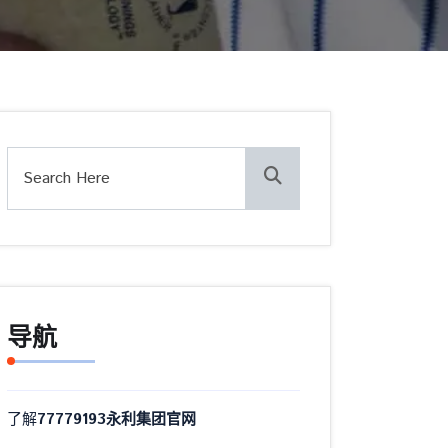
导航
了解
77779193永利集团官网