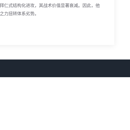
拜仁式结构化进攻，其战术价值显著衰减。因此，他
之力扭转体系劣势。
推荐文章
77779193永利集团官网
埃及3-1新西兰回
组第二轮关键胜
案例
2026-07-18