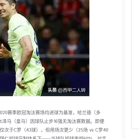
2020赛季欧冠淘汰赛场均进球为基准，哈兰德（多
，本泽马（皇马）因球队止步16强无淘汰赛数据。即便
于C罗（43球），但用场次更少（35场 vs C罗40
拜仁控球压制体系下——当球队控球率超60%、对手