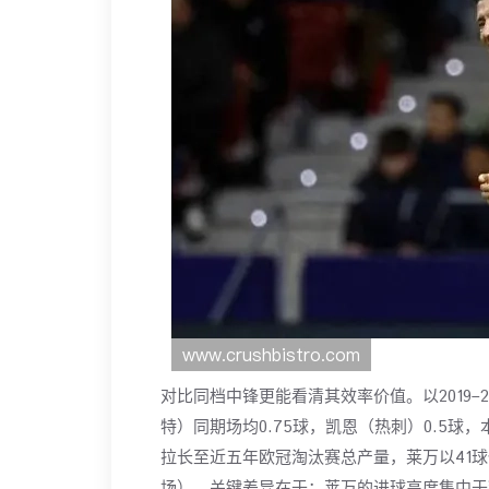
对比同档中锋更能看清其效率价值。以2019–
特）同期场均0.75球，凯恩（热刺）0.5球
拉长至近五年欧冠淘汰赛总产量，莱万以41球仅次
场）。关键差异在于：莱万的进球高度集中于