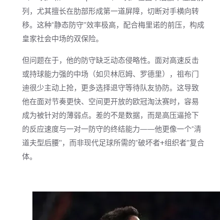
列，尤其擅长在肋部形成第一道屏障，切断对手横向转
移。这种“静态防守”效率极高，配合梅里诺的前压，构成
皇家社会中场的双保险。
但问题在于，他的防守缺乏动态侵略性。面对高速反击
或持球能力强的中场（如贝林厄姆、罗德里），祖布门
迪很少主动上抢，更多选择退守等待队友协防。这导致
他在面对节奏更快、空间更开放的欧冠淘汰赛时，容易
成为被针对的薄弱点。差的不是数据，而是高压逼抢下
的反应速度与一对一防守的终结能力——他更像一个“清
道夫型后腰”，而非现代足球所需的“破坏者+组织者”复合
体。