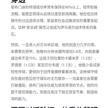
祖布门迪的传球成功率常年保持在90%以上，短传衔接
流畅，能稳定将球从后场过渡至前场两翼。他在低位转
换中的分边选择合理，是皇家社会边路进攻的重要发起
点。这种“安全阀”属性让他成为伊马诺尔战术体系的基
石。
然而，一旦进入对方30米区域，他的创造力几乎归零。
本赛季在西甲，他每90分钟关键传球仅0.8次，向前直塞
成功率不足15%，远低于同位置的卡塞米罗（1.2次）、
罗德里（1.5次）甚至巴尔韦德（1.7次）。他极少尝试冒
险性传球，更倾向于回传或横移重置进攻。这种保守倾
向在面对低位防守球队时尤为致命——当皇家社会需要
打破僵局，祖布门迪往往成为进攻停滞的节点。他的问
题不是控球能力，而是在高压下缺乏改变节奏、制造纵
深的能力。