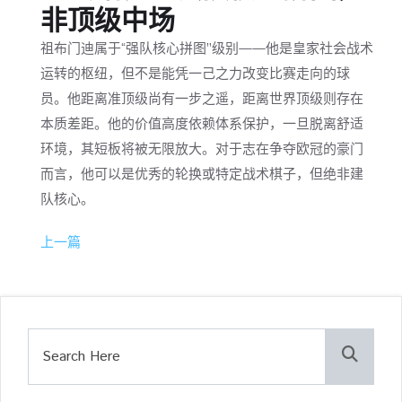
非顶级中场
祖布门迪属于“强队核心拼图”级别——他是皇家社会战术
运转的枢纽，但不是能凭一己之力改变比赛走向的球
员。他距离准顶级尚有一步之遥，距离世界顶级则存在
本质差距。他的价值高度依赖体系保护，一旦脱离舒适
环境，其短板将被无限放大。对于志在争夺欧冠的豪门
而言，他可以是优秀的轮换或特定战术棋子，但绝非建
队核心。
上一篇