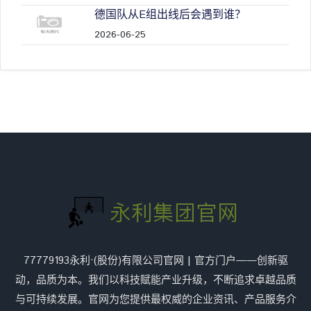
德国队从E组出线后会遇到谁？
2026-06-25
77779193永利·(股份)有限公司官网 | 官方门户——创新驱
动，品质为本。我们以科技赋能产业升级，不断追求卓越品质
与可持续发展。官网为您提供最权威的企业资讯、产品服务介