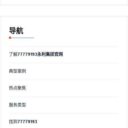
导航
了解
77779193永利集团官网
典型案例
热点聚焦
服务类型
找到
77779193