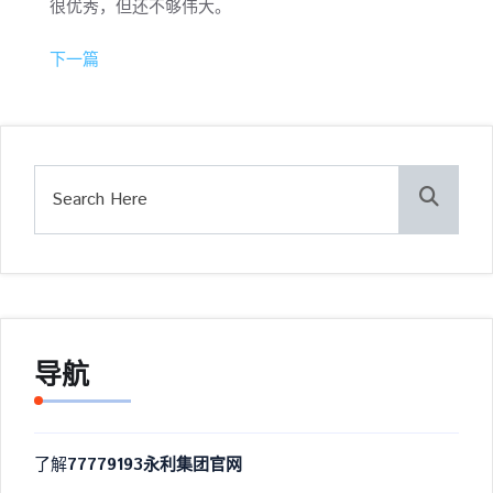
很优秀，但还不够伟大。
下一篇
导航
了解
77779193永利集团官网