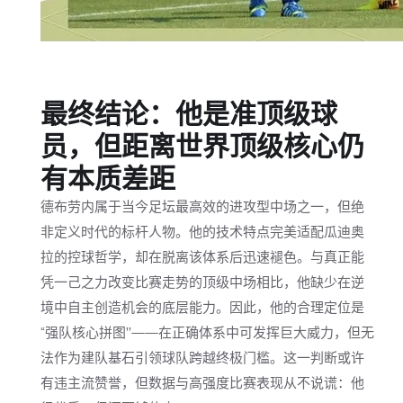
最终结论：他是准顶级球
员，但距离世界顶级核心仍
有本质差距
德布劳内属于当今足坛最高效的进攻型中场之一，但绝
非定义时代的标杆人物。他的技术特点完美适配瓜迪奥
拉的控球哲学，却在脱离该体系后迅速褪色。与真正能
凭一己之力改变比赛走势的顶级中场相比，他缺少在逆
境中自主创造机会的底层能力。因此，他的合理定位是
“强队核心拼图”——在正确体系中可发挥巨大威力，但无
法作为建队基石引领球队跨越终极门槛。这一判断或许
有违主流赞誉，但数据与高强度比赛表现从不说谎：他