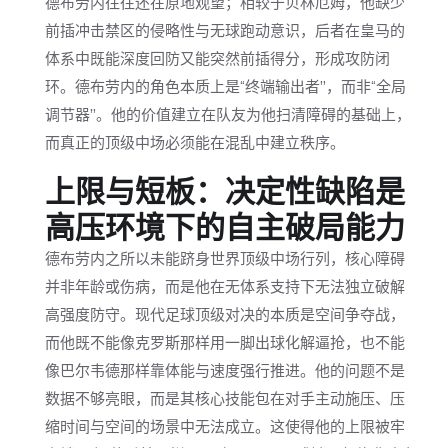
德布劳内往往还在原地观望；相较于贝林厄姆，他缺少
前插冲击禁区的侵略性与无球跑动意识，后者在皇马的
体系中既能深度回防又能突然前插得分，形成攻防闭
环。德布劳内的角色本质上是“终端输出者”，而非“全局
调节器”。他的价值建立在队友为他扫清障碍的基础上，
而真正的顶级中场必须能在混乱中建立秩序。
上限与短板：决定性缺陷是
高压环境下的自主破局能力
德布劳内之所以未能跻身世界顶级中场行列，核心障碍
并非年龄或伤病，而是他在无体系支持下无法独立破解
高强度防守。现代足球顶级对决的本质是空间争夺战，
而他既不能像克罗斯那样用一脚出球化解逼抢，也不能
像巴尔韦德那样靠体能与速度强行推进。他的问题不是
数据不够亮眼，而是其核心技能包在对手主动施压、压
缩时间与空间的场景中无法成立。这使得他的上限被牢