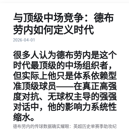
与顶级中场竞争：德布
劳内如何定义时代
2026-04-01
很多人认为德布劳内是这个
时代最顶级的中场组织者，
但实际上他只是体系依赖型
准顶级球员——在真正高强
度对抗、无球权主导的强强
对话中，他的影响力系统性
缩水。
德布劳内的传球数据确实耀眼：英超历史单赛季助攻纪