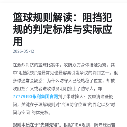
篮球规则解读：阻挡犯
规的判定标准与实际应
用
2026-05-12
在激烈对抗的篮球比赛中，攻防双方身体接触频繁，其
中“阻挡犯规”是最常见也最容易引发争议的判罚之一。很
多球迷常会疑惑：为什么防守人已经站稳了位置，却被
吹阻挡？又或者进攻球员明明撞上了防守人，却
77779193永利集团官网
判了带球撞人？要厘清这些疑
问，关键在于理解规则对“合法防守位置”的界定以及“时
间与空间”的优先权。
规则本质在于“先到先得”
。根据FIBA规则，防守球员若