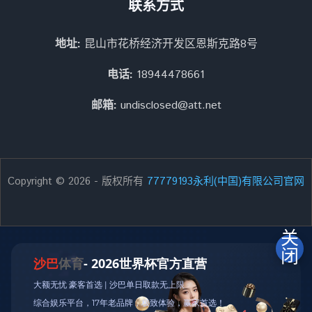
联系方式
地址:
昆山市花桥经济开发区恩斯克路8号
电话:
18944478661
邮箱:
undisclosed@att.net
Copyright © 2026 - 版权所有
77779193永利(中国)有限公司官网
关
闭