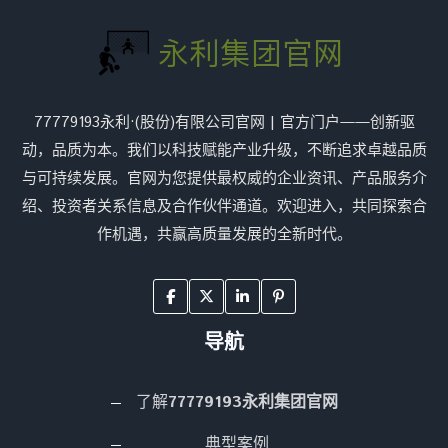
77779193永利·(股份)有限公司官网 | 官方门户——创新驱
动，品质为本。我们以科技赋能产业升级，不断追求卓越品质
与可持续发展。官网为您提供最权威的企业资讯、产品服务介
绍、投资者关系信息及合作伙伴通道。欢迎进入，共同探索合
作机遇，共赢高质量发展的全新时代。
导航
了解
77779193永利集团官网
典型案例