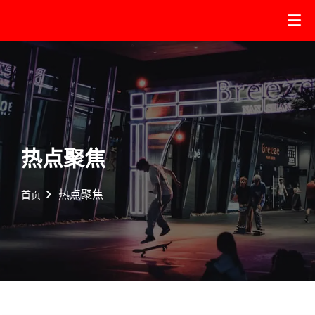
热点聚焦
热点聚焦
首页