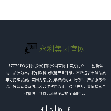
77779193永利·(股份)有限公司官网 | 官方门户——创新驱
动，品质为本。我们以科技赋能产业升级，不断追求卓越品质
与可持续发展。官网为您提供最权威的企业资讯、产品服务介
绍、投资者关系信息及合作伙伴通道。欢迎进入，共同探索合
作机遇，共赢高质量发展的全新时代。