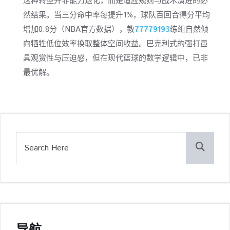
这种转型并非能力退化，而是适应规则与战术演进的必
然结果。当三分命中率每提升1%，球队百回合得分平均
增加0.8分（NBA官方数据），教
77779193
练组自然倾
向牺牲低位效率换取整体空间收益。巴克利式的强打虽
具观赏性与压迫感，但在现代篮球的数学逻辑中，已非
最优解。
导航