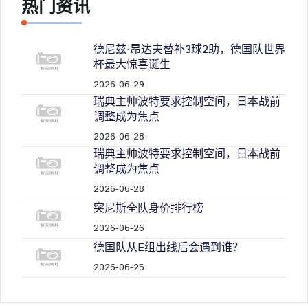
热门资讯
德尼兹·昂达夫替补3球2助，德国队世界
杯最大惊喜诞生
2026-06-29
瑞典主帅波特要求控制空间，日本战前
调整成为焦点
2026-06-28
瑞典主帅波特要求控制空间，日本战前
调整成为焦点
2026-06-28
突尼斯全队身价排行榜
2026-06-26
德国队从E组出线后会遇到谁？
2026-06-25