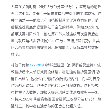
尤其在关键时刻（最后5分钟分差≤5分），霍勒迪的助攻
率高达41%，显著高于同位置季后赛对手的平均32%。这
并非偶然——他擅长利用挡拆制造防守注意力偏移，随
后精准找到底角或翼侧处于空位的射手。例如2022年东
部半决赛对阵公牛，他在第四节末段连续两次挡拆后击
地助攻底角格雷森·阿伦命中三分，直接扭转局势。此类
回合凸显其阅读防守与时机把握能力，远超单纯的数据
维度。
相较于传统
77779193
持球型控卫（如保罗或莫兰特）依
赖挡拆后个人单打或抛投终结，霍勒迪的挡拆更强调“功
能性出球”。他极少在挡拆后强行挑战内线，而是将自身
作为战术诱饵，迫使防守轮转后再分配球权。这种模式
虽牺牲个人数据，却极大提升球队整体进攻效率——凯
尔特人2023年季后赛每百回合挡拆进攻得分达1.12分，联
盟前三，其中霍勒迪参与的回合占比超六成。