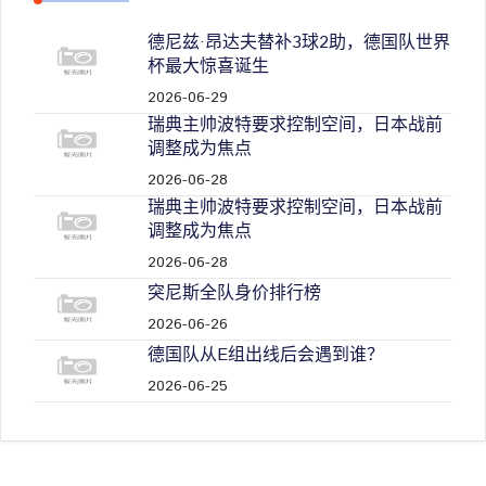
德尼兹·昂达夫替补3球2助，德国队世界
杯最大惊喜诞生
2026-06-29
瑞典主帅波特要求控制空间，日本战前
调整成为焦点
2026-06-28
瑞典主帅波特要求控制空间，日本战前
调整成为焦点
2026-06-28
突尼斯全队身价排行榜
2026-06-26
德国队从E组出线后会遇到谁？
2026-06-25