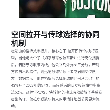
空间拉开与传球选择的协同
机制
霍勒迪的挡拆效率提升，核心在于“拉开即传”的执行逻
辑。当他与大个子（如字母哥或波蒂斯）进行高位挡拆
后，若防守方收缩内线，他会立刻外弹至三分线；若对
方换防出现错位，则迅速分球给顺下者或弱侧空位队
友。数据显示，他在挡拆后选择传球的比例从2021年的
42%升至2023年的57%，而传球后的队友投篮命中率高
达52%。这种“不贪攻、快转移”的模式有效破解了季后赛
密集防守，使雄鹿或凯尔特人的半场阵地战节奏更为流
畅。