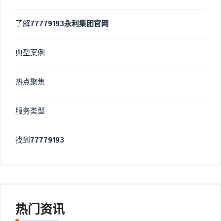
了解
77779193永利集团官网
典型案例
热点聚焦
服务类型
找到
77779193
热门资讯