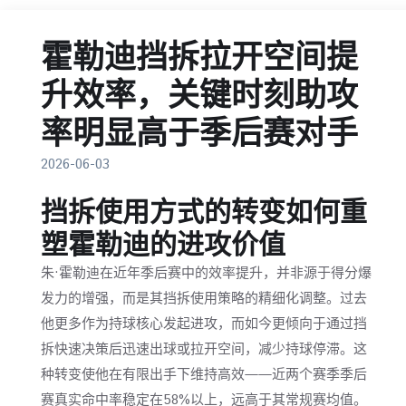
霍勒迪挡拆拉开空间提
升效率，关键时刻助攻
率明显高于季后赛对手
2026-06-03
挡拆使用方式的转变如何重
塑霍勒迪的进攻价值
朱·霍勒迪在近年季后赛中的效率提升，并非源于得分爆
发力的增强，而是其挡拆使用策略的精细化调整。过去
他更多作为持球核心发起进攻，而如今更倾向于通过挡
拆快速决策后迅速出球或拉开空间，减少持球停滞。这
种转变使他在有限出手下维持高效——近两个赛季季后
赛真实命中率稳定在58%以上，远高于其常规赛均值。