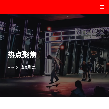
热点聚焦
热点聚焦
首页