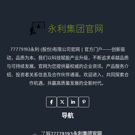
77779193永利·(股份)有限公司官网 | 官方门户——创新驱
动，品质为本。我们以科技赋能产业升级，不断追求卓越品质
与可持续发展。官网为您提供最权威的企业资讯、产品服务介
绍、投资者关系信息及合作伙伴通道。欢迎进入，共同探索合
作机遇，共赢高质量发展的全新时代。
导航
了解
77779193永利集团官网