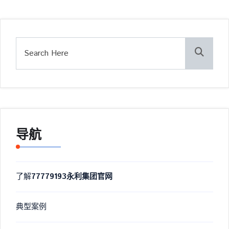
导航
了解
77779193永利集团官网
典型案例