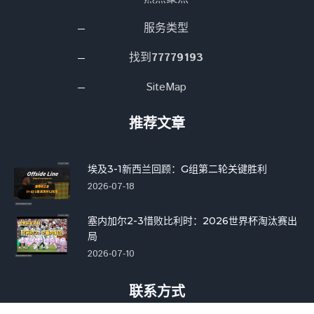
服务类型
找到
77779193
SiteMap
推荐文章
埃及3-1新西兰回顾：G组第二轮关键胜利
2026-07-18
塞内加尔2-3惜败比利时：2026世界杯淘汰赛出
局
2026-07-10
联系方式