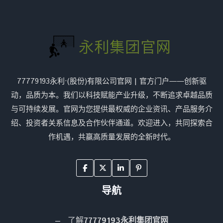
77779193永利·(股份)有限公司官网 | 官方门户——创新驱
动，品质为本。我们以科技赋能产业升级，不断追求卓越品质
与可持续发展。官网为您提供最权威的企业资讯、产品服务介
绍、投资者关系信息及合作伙伴通道。欢迎进入，共同探索合
作机遇，共赢高质量发展的全新时代。
导航
了解
77779193永利集团官网