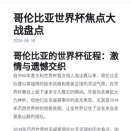
哥伦比亚世界杯焦点大
战盘点
2026-06-14
哥伦比亚的世界杯征程：激
情与遗憾交织
自1990年意大利世界杯首次闯入淘汰赛以来，哥伦比亚
队便以其独特的技术风格和南美足球的灵动气质，在世
界杯舞台上留下诸多令人难忘的瞬间。尽管尚未捧起大
力神杯，但他们在多届赛事中的高光表现，尤其是2014
年巴西世界杯的惊艳亮相，让全世界记住了这支来自安
第斯山脉的球队。
2014年巴西世界杯无疑是哥伦比亚足球的历史高点。由