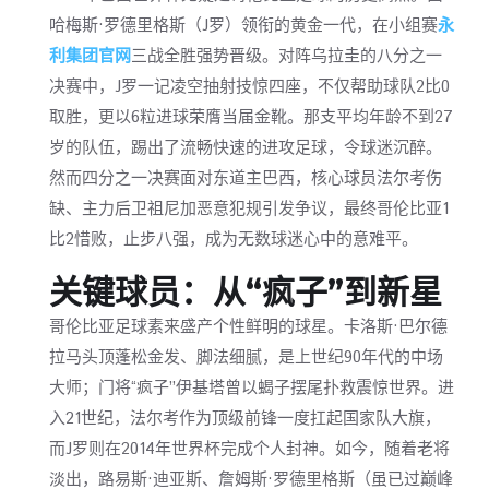
哈梅斯·罗德里格斯（J罗）领衔的黄金一代，在小组赛
永
利集团官网
三战全胜强势晋级。对阵乌拉圭的八分之一
决赛中，J罗一记凌空抽射技惊四座，不仅帮助球队2比0
取胜，更以6粒进球荣膺当届金靴。那支平均年龄不到27
岁的队伍，踢出了流畅快速的进攻足球，令球迷沉醉。
然而四分之一决赛面对东道主巴西，核心球员法尔考伤
缺、主力后卫祖尼加恶意犯规引发争议，最终哥伦比亚1
比2惜败，止步八强，成为无数球迷心中的意难平。
关键球员：从“疯子”到新星
哥伦比亚足球素来盛产个性鲜明的球星。卡洛斯·巴尔德
拉马头顶蓬松金发、脚法细腻，是上世纪90年代的中场
大师；门将“疯子”伊基塔曾以蝎子摆尾扑救震惊世界。进
入21世纪，法尔考作为顶级前锋一度扛起国家队大旗，
而J罗则在2014年世界杯完成个人封神。如今，随着老将
淡出，路易斯·迪亚斯、詹姆斯·罗德里格斯（虽已过巅峰