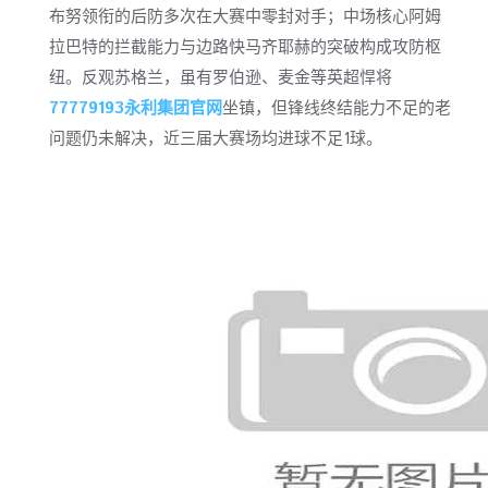
布努领衔的后防多次在大赛中零封对手；中场核心阿姆
拉巴特的拦截能力与边路快马齐耶赫的突破构成攻防枢
纽。反观苏格兰，虽有罗伯逊、麦金等英超悍将
77779193永利集团官网
坐镇，但锋线终结能力不足的老
问题仍未解决，近三届大赛场均进球不足1球。