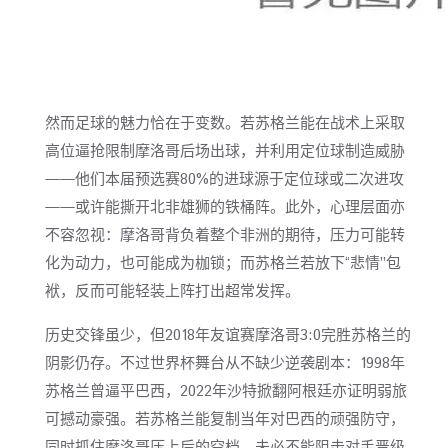
然而足球的魅力恰在于变数。若苏格兰能在战术上采取
高位逼抢限制摩洛哥后场出球，并利用定位球制造威胁
——他们本届预选赛80%的进球源于定位球或二次进攻
——或许能撕开北非雄狮的铁桶阵。此外，心理层面亦
不容忽视：摩洛哥背负着整个非洲的期待，压力可能转
化为动力，也可能成为枷锁；而苏格兰若放下“悲情”包
袱，反而可能轻装上阵打出超常发挥。
历史交锋虽少，但2018年友谊赛摩洛哥3:0完胜苏格兰的
阴影仍存。不过世界杯舞台从不缺少逆袭剧本：1998年
苏格兰曾逼平巴西，2022年沙特掀翻阿根廷亦证明弱旅
可撼动豪强。若苏格兰能复制当年对巴西的顽强防守，
同时抓住摩洛哥压上后的空档，未必不能阻击对手晋级