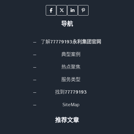
导航
了解
77779193永利集团官网
典型案例
热点聚焦
服务类型
找到
77779193
SiteMap
推荐文章