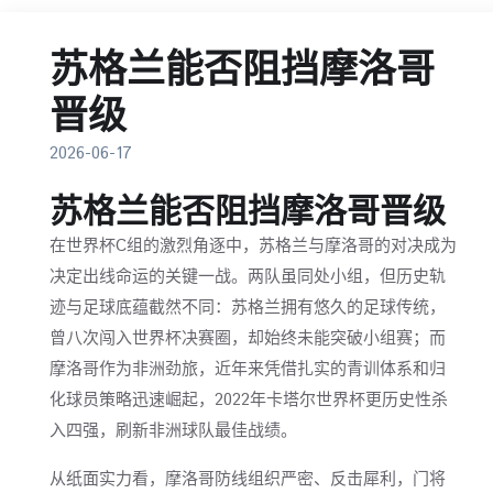
苏格兰能否阻挡摩洛哥
晋级
2026-06-17
苏格兰能否阻挡摩洛哥晋级
在世界杯C组的激烈角逐中，苏格兰与摩洛哥的对决成为
决定出线命运的关键一战。两队虽同处小组，但历史轨
迹与足球底蕴截然不同：苏格兰拥有悠久的足球传统，
曾八次闯入世界杯决赛圈，却始终未能突破小组赛；而
摩洛哥作为非洲劲旅，近年来凭借扎实的青训体系和归
化球员策略迅速崛起，2022年卡塔尔世界杯更历史性杀
入四强，刷新非洲球队最佳战绩。
从纸面实力看，摩洛哥防线组织严密、反击犀利，门将