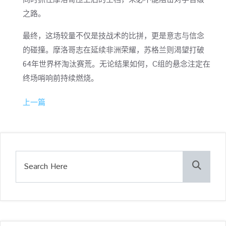
之路。
最终，这场较量不仅是技战术的比拼，更是意志与信念
的碰撞。摩洛哥志在延续非洲荣耀，苏格兰则渴望打破
64年世界杯淘汰赛荒。无论结果如何，C组的悬念注定在
终场哨响前持续燃烧。
上一篇