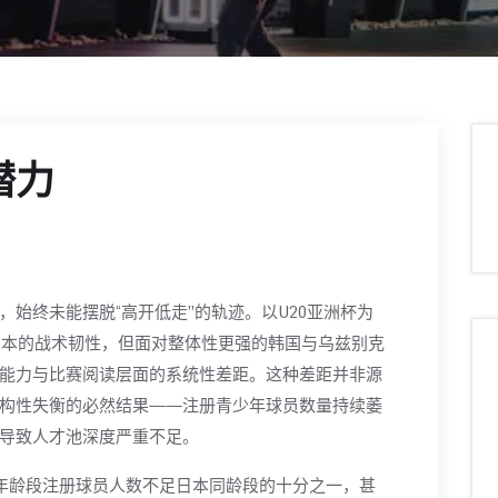
潜力
始终未能摆脱“高开低走”的轨迹。以U20亚洲杯为
负日本的战术韧性，但面对整体性更强的韩国与乌兹别克
能力与比赛阅读层面的系统性差距。这种差距并非源
构性失衡的必然结果——注册青少年球员数量持续萎
导致人才池深度严重不足。
9年龄段注册球员人数不足日本同龄段的十分之一，甚