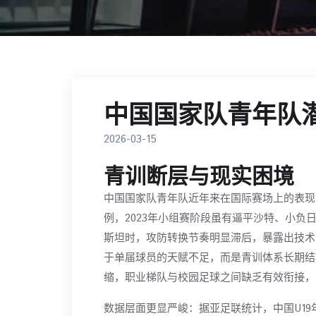
中国国家队青年队
2026-03-15
青训断层与现实困境
中国国家队青年队近年来在国际赛场上的表现，
例，2023年小组赛阶段虽有逼平沙特、小
斯坦时，攻防转换节奏明显滞后，暴露出技术
于单届球员的天赋不足，而是青训体系长期结
缩，职业梯队与校园足球之间缺乏有效衔接，
数据层面更显严峻：据亚足联统计，中国U1