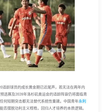
20适龄球员的成长黄金期已近尾声，若无法在两年内
杯预选赛及2028年洛杉矶奥运会的适龄阵容仍将面临青
任何短期突击都无法替代系统性重建。中国青年
永利
能否摆脱功利主义桎梏，回归人才培养的本质逻辑。