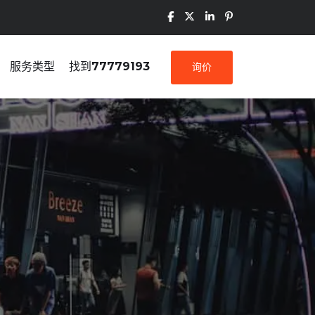
服务类型
找到
77779193
询价