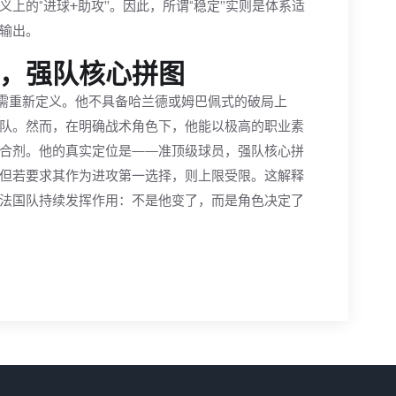
上的“进球+助攻”。因此，所谓“稳定”实则是体系适
输出。
，强队核心拼图
环需重新定义。他不具备哈兰德或姆巴佩式的破局上
队。然而，在明确战术角色下，他能以极高的职业素
合剂。他的真实定位是——准顶级球员，强队核心拼
但若要求其作为进攻第一选择，则上限受限。这解释
法国队持续发挥作用：不是他变了，而是角色决定了