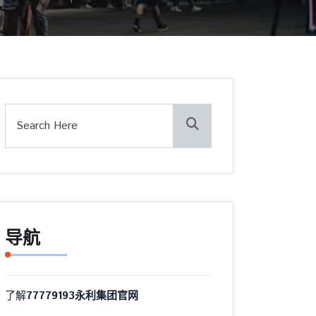
导航
了解
77779193永利集团官网