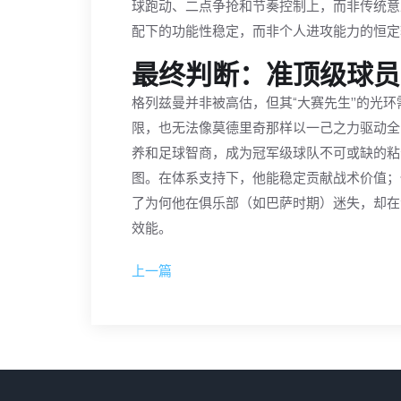
球跑动、二点争抢和节奏控制上，而非传统意义
配下的功能性稳定，而非个人进攻能力的恒定
最终判断：准顶级球员
格列兹曼并非被高估，但其“大赛先生”的光
限，也无法像莫德里奇那样以一己之力驱动全
养和足球智商，成为冠军级球队不可或缺的粘
图。在体系支持下，他能稳定贡献战术价值；
了为何他在俱乐部（如巴萨时期）迷失，却在
效能。
上一篇