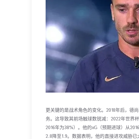
更关键的是战术角色的变化。2018年后，德
务。这导致其前场触球数锐减：2022年世界杯
2016年为38%）。他的xG（预期进球）从201
2.8降至1.9。数据表明，他的直接进攻威胁