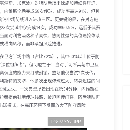
努涅斯、加克波）对狼队后场出球施加持续性压迫，
内维斯全场完成58次传球，成功率高达91%，但其
物浦中场防线进入进攻三区。更关键的是，在对方施
23次尝试中仅完成14次，成功率60.9%，远低于其赛
，当面对利物浦这种节奏快、协同性强的高位逼抢体系
或横向转移，而非承担风险推进。
己方半场中路（占比72%），其中60%以上位于防
“深位组织者”，但问题在于：当对手切断其与中卫及
离调度的能力来打破封锁。整场他仅尝试2次长传，
利斯特的夹防，他多次出现停球过大、转身迟缓的问
区域丢失。一次典型场景出现在第34分钟：内维斯在
拉赫提前封堵传球线路，被迫回传门将，随后狼队再
的出球模式，在高压环境下反而放大了防守风险。