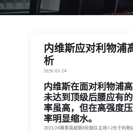
内维斯应对利物浦
析
2026-03-24
内维斯在面对利物浦高
未达到顶级后腰应有的
率虽高，但在高强度压
率明显缩水。
2023/24赛季英超第8轮狼队主场1-2负