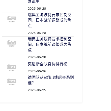
喜诞生
2026-06-29
瑞典主帅波特要求控制空
间，日本战前调整成为焦
点
2026-06-28
瑞典主帅波特要求控制空
间，日本战前调整成为焦
点
2026-06-28
突尼斯全队身价排行榜
2026-06-26
德国队从E组出线后会遇到
谁？
2026-06-25