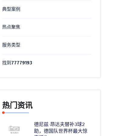
典型案例
热点聚焦
服务类型
找到
77779193
热门资讯
德尼兹·昂达夫替补3球2
助，德国队世界杯最大惊