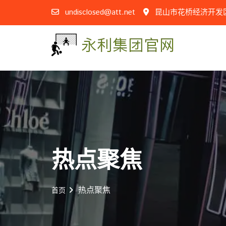
undisclosed@att.net
昆山市花桥经济开发
热点聚焦
热点聚焦
首页