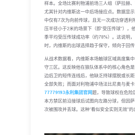
样本。全场比赛利物浦前场三人组（萨拉赫、
尤其针对内维斯这一中后场接应点。数据显示，
中仅有7次为向前传球，且无一次成功穿透利
压半径小于2米的场景下（即“受压传球”），他
季平均受压传球成功率（约78%）。这说明
时，内维斯的出球选择趋于保守，倾向于回传
从战术数据看，内维斯本场触球区域高度集中在
守三区。这反映他在狼队体系中的核心角色是
边后卫的短传连线后，他缺乏持球摆脱或长距
全部失败；而面对利物浦中场法比尼奥与麦卡
77779193永利集团官网
题，导致球权在危险
本方禁区前沿接球后试图向左路分球，但因萨
次被围攻并丢球。这种“看似安全实则无效”