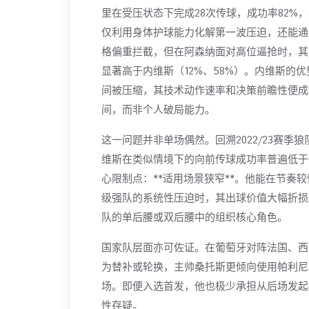
里在受压状态下完成28次传球，成功率82%
仅利用身体护球能力化解第一波压迫，还能通
格偏重拦截，但在阿森纳面对高位逼抢时，其向
显著高于内维斯（12%、58%）。内维斯的
间被压缩，其技术动作速率和决策前瞻性便成
间，而非个人破局能力。
这一问题并非单场偶然。回溯2022/23赛
维斯在类似情境下的向前传球成功率普遍低于
心限制点：**适用场景狭窄**。他能在节奏
级强队的系统性压迫时，其出球价值大幅折损
队的单后腰或双后腰中的组织核心角色。
国家队层面亦可佐证。在葡萄牙对阵法国、西
为替补或轮换，主帅桑托斯更倾向使用帕利尼
场。即便入选首发，他也极少承担从后场发起
性存疑。