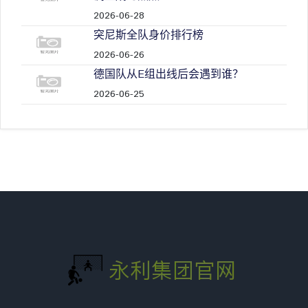
2026-06-28
突尼斯全队身价排行榜
2026-06-26
德国队从E组出线后会遇到谁？
2026-06-25