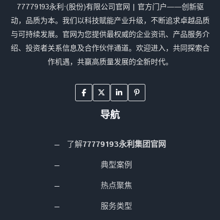
77779193永利·(股份)有限公司官网 | 官方门户——创新驱
动，品质为本。我们以科技赋能产业升级，不断追求卓越品质
与可持续发展。官网为您提供最权威的企业资讯、产品服务介
绍、投资者关系信息及合作伙伴通道。欢迎进入，共同探索合
作机遇，共赢高质量发展的全新时代。
导航
了解
77779193永利集团官网
典型案例
热点聚焦
服务类型