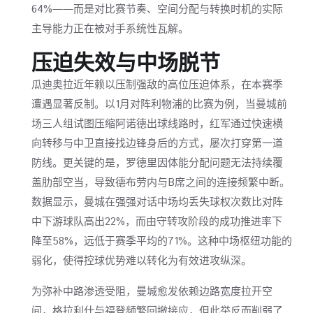
64%——而是对比赛节奏、空间分配与转换时机的实际
主导能力正在被对手系统性瓦解。
压迫失效与中场脱节
瓜迪奥拉近年赖以压制强敌的高位压迫体系，在本赛季
遭遇显著反制。以1月对阵利物浦的比赛为例，当曼城前
场三人组试图压缩阿诺德出球线路时，红军通过快速横
向转移与中卫直接找边锋身后的方式，屡次打穿第一道
防线。更关键的是，罗德里因体能分配问题无法持续覆
盖肋部空当，导致德布劳内与B席之间的连接频繁中断。
数据显示，曼城在强强对话中场均丢失球权次数比对阵
中下游球队高出22%，而由守转攻阶段的成功推进率下
降至58%，远低于赛季平均的71%。这种中场枢纽功能的
弱化，使得控球优势难以转化为有效进攻纵深。
为弥补中路渗透受阻，曼城愈发依赖边路宽度拉开空
间，格拉利什与福登频繁回撤接应，但此举反而削弱了