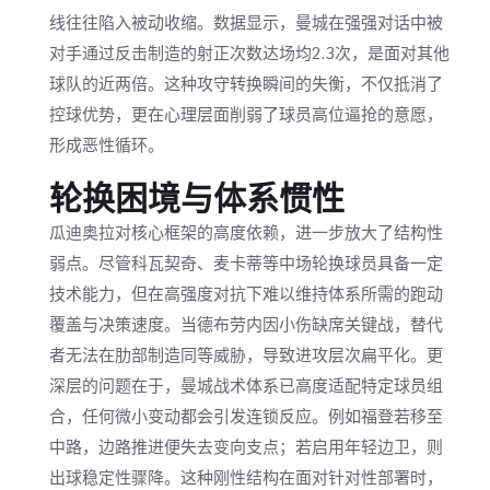
线往往陷入被动收缩。数据显示，曼城在强强对话中被
对手通过反击制造的射正次数达场均2.3次，是面对其他
球队的近两倍。这种攻守转换瞬间的失衡，不仅抵消了
控球优势，更在心理层面削弱了球员高位逼抢的意愿，
形成恶性循环。
轮换困境与体系惯性
瓜迪奥拉对核心框架的高度依赖，进一步放大了结构性
弱点。尽管科瓦契奇、麦卡蒂等中场轮换球员具备一定
技术能力，但在高强度对抗下难以维持体系所需的跑动
覆盖与决策速度。当德布劳内因小伤缺席关键战，替代
者无法在肋部制造同等威胁，导致进攻层次扁平化。更
深层的问题在于，曼城战术体系已高度适配特定球员组
合，任何微小变动都会引发连锁反应。例如福登若移至
中路，边路推进便失去变向支点；若启用年轻边卫，则
出球稳定性骤降。这种刚性结构在面对针对性部署时，