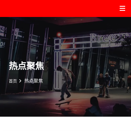
热点聚焦
热点聚焦
首页