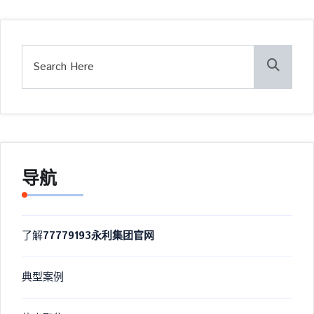
导航
了解
77779193永利集团官网
典型案例