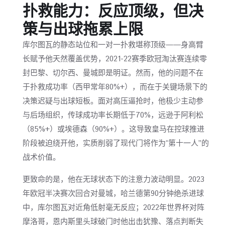
扑救能力：反应顶级，但决
策与出球拖累上限
库尔图瓦的静态站位和一对一扑救堪称顶级——身高臂
长赋予他天然覆盖优势，2021-22赛季欧冠淘汰赛连续零
封巴黎、切尔西、曼城即是明证。然而，他的问题不在
于扑救成功率（西甲常年80%+），而在于关键场景下的
决策迟疑与出球短板。面对高压逼抢时，他极少主动参
与后场组织，传球成功率长期低于70%，远逊于阿利松
（85%+）或埃德森（90%+）。这导致皇马在控球推进
阶段被迫绕开他，实质削弱了现代门将作为“第十一人”的
战术价值。
更致命的是，他在无球状态下的注意力波动明显。2023
年欧冠半决赛次回合对曼城，哈兰德第90分钟绝杀进球
中，库尔图瓦对近角低射毫无反应；2022年世界杯对阵
摩洛哥，恩内斯里头球破门时他出击犹豫、落点判断失