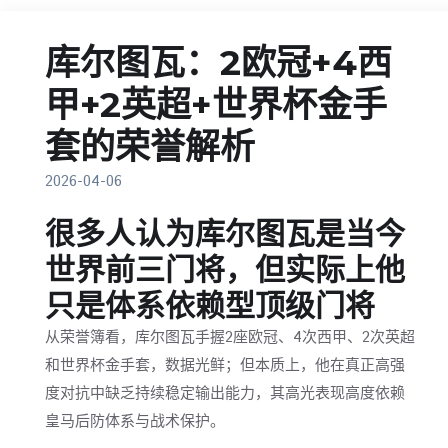
库尔图瓦：2欧冠+4西
甲+2英超+世界杯金手
套的荣誉解析
2026-04-06
很多人认为库尔图瓦是当今
世界前三门将，但实际上他
只是体系依赖型顶级门将
从荣誉簿看，库尔图瓦手握2座欧冠、4次西甲、2次英超
和世界杯金手套，数据光鲜；但本质上，他在真正高强
度对抗中缺乏持续稳定输出能力，其高光表现高度依赖
皇马后防体系与战术保护。