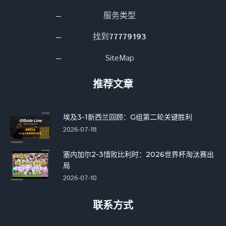
服务类型
找到
77779193
SiteMap
推荐文章
埃及3-1新西兰回顾：G组第二轮关键胜利
2026-07-18
塞内加尔2-3惜败比利时：2026世界杯淘汰赛出
局
2026-07-10
联系方式