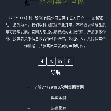
77779193永利·(股份)有限公司官网 | 官方门户——创新驱
动，品质为本。我们以科技赋能产业升级，不断追求卓越品质
与可持续发展。官网为您提供最权威的企业资讯、产品服务介
绍、投资者关系信息及合作伙伴通道。欢迎进入，共同探索合
作机遇，共赢高质量发展的全新时代。
导航
了解
77779193永利集团官网
典型案例
热点聚焦