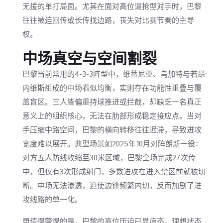
无援的单打局面。尤其在面对高位逼抢型对手时，巴黎
往往被迫回传或长传找边路，丧失对比赛节奏的主导
权。
中场真空与空间割裂
巴黎当前常用的4-3-3阵型中，维蒂尼亚、乌加特与若昂·
内维斯组成的中场看似均衡，实则存在功能性重叠与覆
盖盲区。三人皆偏重持球推进或拦截，却缺乏一名真正
意义上的组织核心，无法在肋部形成稳定接应点。当对
手压缩中路空间，巴黎的横向转移往往迟滞，导致进攻
宽度难以展开。典型场景如2025年10月对阵朗斯一役：
对方五人防线收缩至30米区域，巴黎全场完成27次传
中，但仅有3次形成射门，多数进攻在进入禁区前就被切
断。中场无法渗透，迫使边锋频繁内切，反而加剧了进
攻线路的单一化。
更值得警惕的是，巴黎的高位压迫已显疲态。理想状态