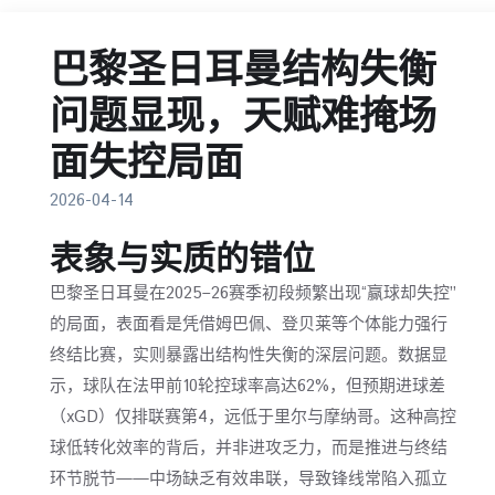
巴黎圣日耳曼结构失衡
问题显现，天赋难掩场
面失控局面
2026-04-14
表象与实质的错位
巴黎圣日耳曼在2025–26赛季初段频繁出现“赢球却失控”
的局面，表面看是凭借姆巴佩、登贝莱等个体能力强行
终结比赛，实则暴露出结构性失衡的深层问题。数据显
示，球队在法甲前10轮控球率高达62%，但预期进球差
（xGD）仅排联赛第4，远低于里尔与摩纳哥。这种高控
球低转化效率的背后，并非进攻乏力，而是推进与终结
环节脱节——中场缺乏有效串联，导致锋线常陷入孤立