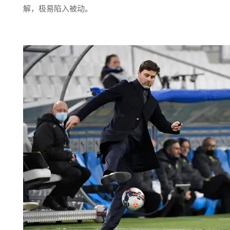
解，极易陷入被动。