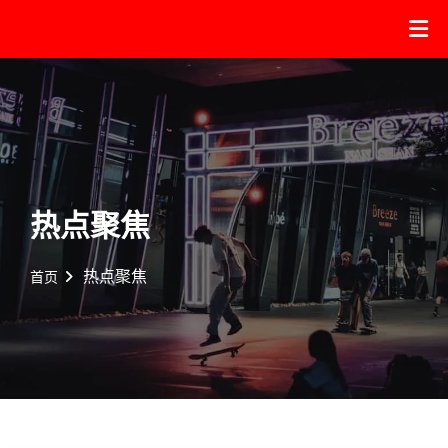
热点聚焦
热点聚焦
首页