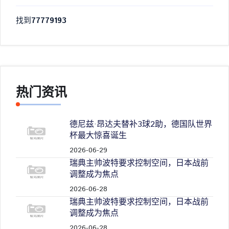
找到
77779193
热门资讯
德尼兹·昂达夫替补3球2助，德国队世界
杯最大惊喜诞生
2026-06-29
瑞典主帅波特要求控制空间，日本战前
调整成为焦点
2026-06-28
瑞典主帅波特要求控制空间，日本战前
调整成为焦点
2026-06-28