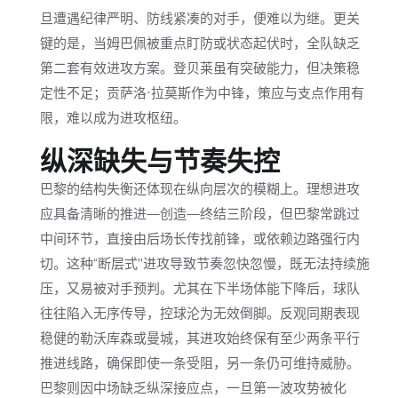
旦遭遇纪律严明、防线紧凑的对手，便难以为继。更关
键的是，当姆巴佩被重点盯防或状态起伏时，全队缺乏
第二套有效进攻方案。登贝莱虽有突破能力，但决策稳
定性不足；贡萨洛·拉莫斯作为中锋，策应与支点作用有
限，难以成为进攻枢纽。
纵深缺失与节奏失控
巴黎的结构失衡还体现在纵向层次的模糊上。理想进攻
应具备清晰的推进—创造—终结三阶段，但巴黎常跳过
中间环节，直接由后场长传找前锋，或依赖边路强行内
切。这种“断层式”进攻导致节奏忽快忽慢，既无法持续施
压，又易被对手预判。尤其在下半场体能下降后，球队
往往陷入无序传导，控球沦为无效倒脚。反观同期表现
稳健的勒沃库森或曼城，其进攻始终保有至少两条平行
推进线路，确保即使一条受阻，另一条仍可维持威胁。
巴黎则因中场缺乏纵深接应点，一旦第一波攻势被化