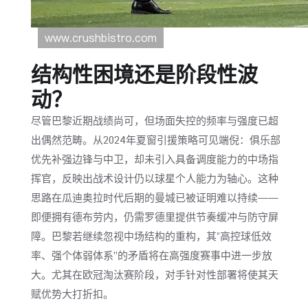
结构性困境还是阶段性波
动？
尽管巴黎近期战绩尚可，但场面失控的频率与强度已超
出偶然范畴。从2024年夏窗引援策略可见端倪：俱乐部
优先补强边锋与中卫，却未引入具备调度能力的中场指
挥官，反映出战术设计仍以球星个人能力为轴心。这种
思路在瓜迪奥拉时代后期的曼城已被证明难以持续——
即便拥有德布劳内，仍需罗德里提供节奏缓冲与防守屏
障。巴黎若继续忽视中场结构的重构，其“高控球低效
率、强个体弱体系”的矛盾将在高强度赛事中进一步放
大。尤其在欧冠淘汰赛阶段，对手针对性部署将使其天
赋优势大打折扣。