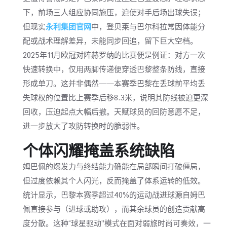
下，前场三人组应协同施压，迫使对手后场出球失误；
但现实
永利集团官网
中，登贝莱与巴尔科拉常因体能分
配或战术理解差异，未能同步回追，留下巨大空档。
2025年11月欧冠对阵赫罗纳的比赛便是例证：对方一次
快速转换中，仅用两脚传递便穿透巴黎整条防线，直接
形成单刀。这并非偶然——本赛季巴黎在丢球前平均丢
失球权的位置比上赛季后移8.3米，说明其防线被迫更深
回收，压迫起点大幅后撤。天赋球员的回防意愿不足，
进一步放大了攻防转换时的脆弱性。
个体闪耀掩盖系统缺陷
姆巴佩的爆发力与终结能力确能在局部瞬间打破僵局，
但过度依赖其个人闪光，反而掩盖了体系运转的低效。
统计显示，巴黎本赛季超过40%的运动战进球源自姆巴
佩直接参与（进球或助攻），而其余球员的创造贡献高
度分散。这种“球星驱动”模式在面对弱旅时尚可奏效，一