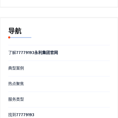
导航
了解
77779193永利集团官网
典型案例
热点聚焦
服务类型
找到
77779193