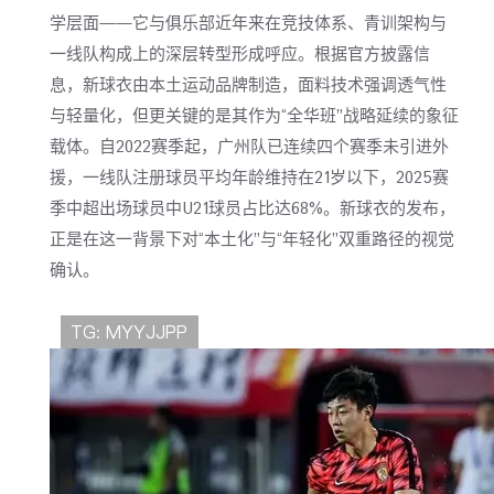
学层面——它与俱乐部近年来在竞技体系、青训架构与
一线队构成上的深层转型形成呼应。根据官方披露信
息，新球衣由本土运动品牌制造，面料技术强调透气性
与轻量化，但更关键的是其作为“全华班”战略延续的象征
载体。自2022赛季起，广州队已连续四个赛季未引进外
援，一线队注册球员平均年龄维持在21岁以下，2025赛
季中超出场球员中U21球员占比达68%。新球衣的发布，
正是在这一背景下对“本土化”与“年轻化”双重路径的视觉
确认。