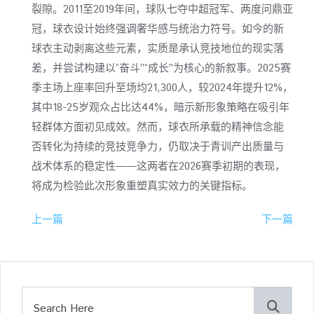
裂隙。2011至2019年间，球队七夺中超冠军、两度问鼎亚
冠，球衣设计始终强调奢华感与统治力符号。如今的新
球衣主动剥离这些元素，实质是承认竞技地位的现实落
差，并尝试构建以“奋斗”“成长”为核心的新叙事。2025赛
季主场上座率回升至场均21,300人，较2024年提升12%，
其中18-25岁观众占比达44%，暗示新形象策略在吸引年
轻群体方面初见成效。然而，球衣所承载的精神信念能
否转化为持续的竞技竞争力，仍取决于青训产出质量与
战术体系的稳定性——这两者在2026赛季初期的表现，
将成为检验此次形象重塑真实效力的关键指标。
上一篇
下一篇