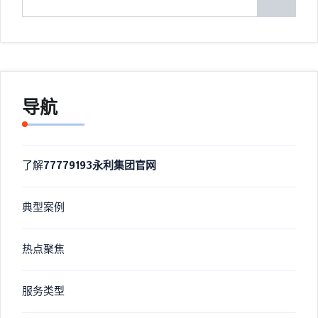
导航
了解
77779193永利集团官网
典型案例
热点聚焦
服务类型