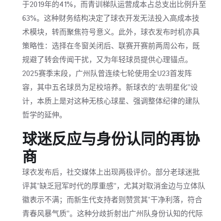
于2019年的41%，而青训梯队运营成本占总支出比例升至
63%。这种财务结构决定了球衣开发无法投入高成本技
术模块，转而聚焦符号意义。此外，球衣发布时机亦具
策略性：选择在冬窗关闭后、联赛开赛前两周公布，既
规避了转会传闻干扰，又为年轻球员提供心理锚点。
2025赛季末段，广州队曾连续七轮使用全U23首发阵
容，其中五名球员为足校培养。新球衣的“去明星化”设
计，本质上是对这种无核心球星、强调整体纪律的建队
哲学的延伸。
球迷反应与身份认同的再协
商
球衣发布后，社交媒体上出现两极评价。部分老球迷批
评其“缺乏冠军时代的厚重感”，尤其对取消金边与立体队
徽表示不满；而新生代支持者则赞赏其“干净利落，符合
青春风暴气质”。这种分歧折射出广州队身份认知的代际