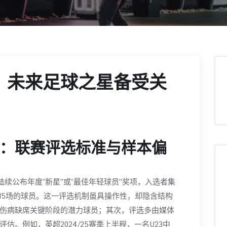
，未来足球之星备受关
：联赛评选标准与样本偏
陆续公布年度“新星”或“最佳年轻球员”奖项，入选者集
于15场的球员。这一评选机制虽具操作性，却隐含结构
伤病缺席关键阶段的潜力球员；其次，评选多由媒体
。例如，英超2024/25赛季上半程，一名U23中