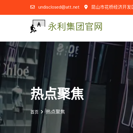
undisclosed@att.net
昆山市花桥经济开发
热点聚焦
热点聚焦
首页